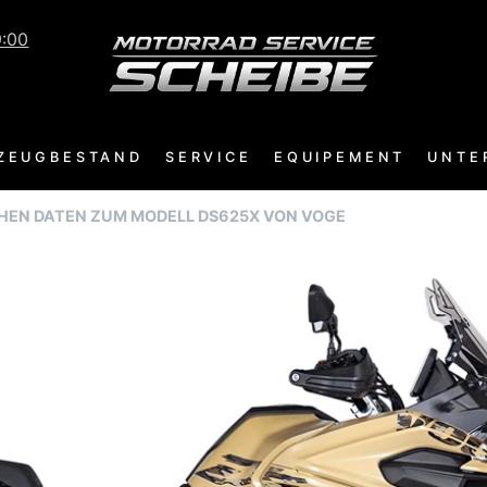
:00
ZEUGBESTAND
SERVICE
EQUIPEMENT
UNTE
CHEN DATEN ZUM MODELL DS625X VON VOGE