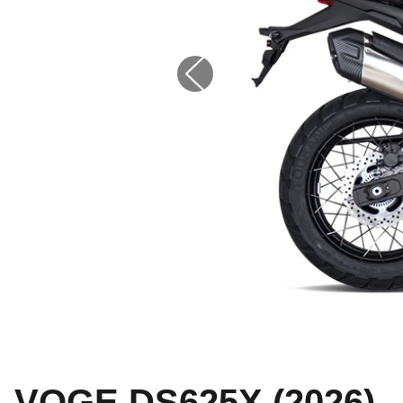
VOGE DS625X (2026)