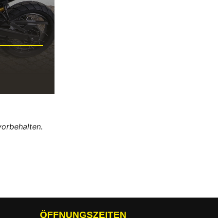
vorbehalten.
ÖFFNUNGSZEITEN