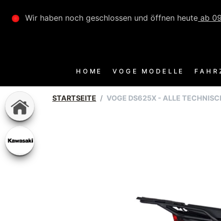
Wir haben noch geschlossen und öffnen heute
ab 09
HOME
VOGE MODELLE
FAHR
STARTSEITE
VOGE DS625X - ALLE TECHNIS