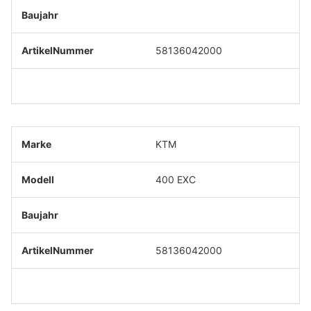
58136042000
KTM
400 EXC
58136042000