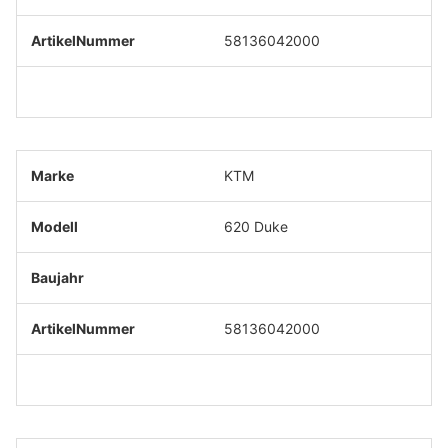
58136042000
KTM
620 Duke
58136042000