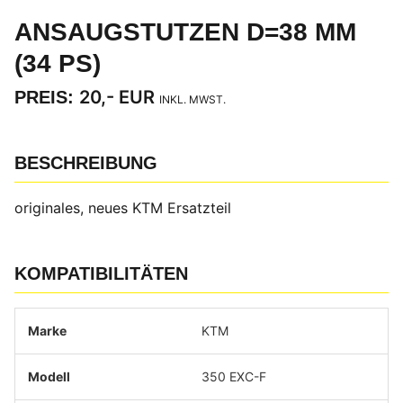
ANSAUGSTUTZEN D=38 MM
(34 PS)
20,- EUR
PREIS:
INKL. MWST.
BESCHREIBUNG
originales, neues KTM Ersatzteil
KOMPATIBILITÄTEN
KTM
350 EXC-F